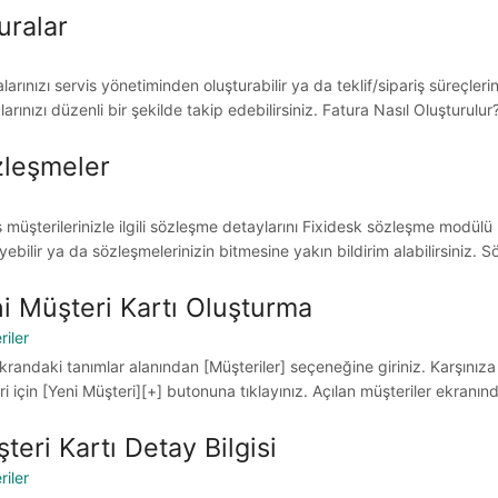
uralar
larınızı servis yönetiminden oluşturabilir ya da teklif/sipariş süreçler
larınızı düzenli bir şekilde takip edebilirsiniz. Fatura Nasıl Oluşturulu
leşmeler
 müşterilerinizle ilgili sözleşme detaylarını Fixidesk sözleşme modülü 
eyebilir ya da sözleşmelerinizin bitmesine yakın bildirim alabilirsiniz.
i Müşteri Kartı Oluşturma
riler
krandaki tanımlar alanından [Müşteriler] seçeneğine giriniz. Karşınız
eri için [Yeni Müşteri][+] butonuna tıklayınız. Açılan müşteriler ekran
teri Kartı Detay Bilgisi
riler