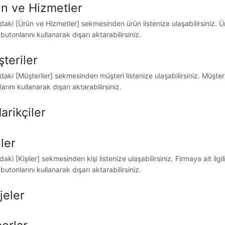
n ve Hizmetler
aki [Ürün ve Hizmetler] sekmesinden ürün listenize ulaşabilirsiniz. Ürü
butonlarını kullanarak dışarı aktarabilirsiniz.
teriler
aki [Müşteriler] sekmesinden müşteri listenize ulaşabilirsiniz. Müşteri
arını kullanarak dışarı aktarabilirsiniz.
arikçiler
iler
aki [Kişiler] sekmesinden kişi listenize ulaşabilirsiniz. Firmaya ait ilgil
butonlarını kullanarak dışarı aktarabilirsiniz.
jeler