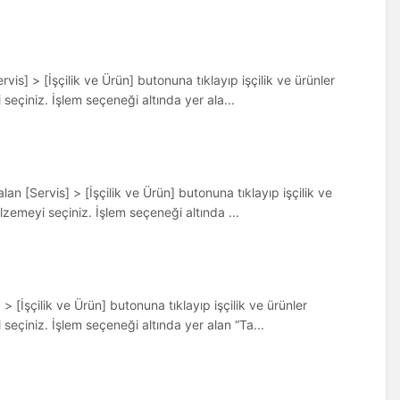
vis] > [İşçilik ve Ürün] butonuna tıklayıp işçilik ve ürünler
 seçiniz. İşlem seçeneği altında yer ala...
an [Servis] > [İşçilik ve Ürün] butonuna tıklayıp işçilik ve
alzemeyi seçiniz. İşlem seçeneği altında ...
> [İşçilik ve Ürün] butonuna tıklayıp işçilik ve ürünler
 seçiniz. İşlem seçeneği altında yer alan “Ta...