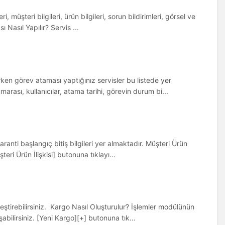
 müşteri bilgileri, ürün bilgileri, sorun bildirimleri, görsel ve
 Nasıl Yapılır? Servis ...
rken görev ataması yaptığınız servisler bu listede yer
arası, kullanıcılar, atama tarihi, görevin durum bi...
aranti başlangıç bitiş bilgileri yer almaktadır. Müşteri Ürün
eri Ürün İlişkisi] butonuna tıklayı...
eştirebilirsiniz. Kargo Nasıl Oluşturulur? İşlemler modülünün
abilirsiniz. [Yeni Kargo][+] butonuna tık...