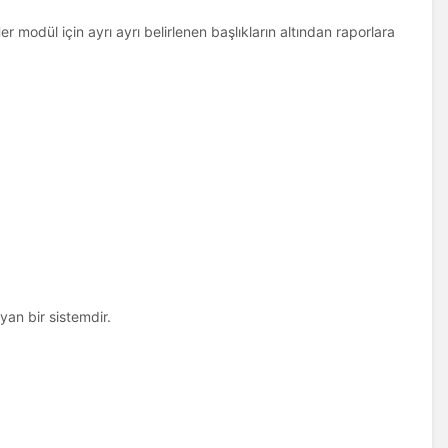
er modül için ayrı ayrı belirlenen başlıkların altından raporlara
ayan bir sistemdir.