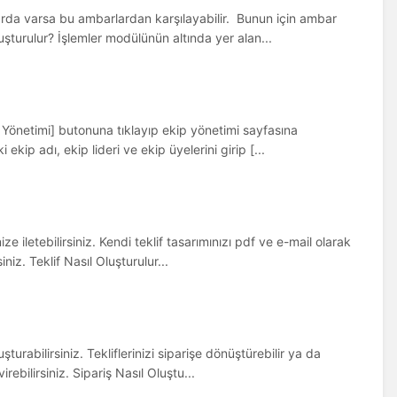
arda varsa bu ambarlardan karşılayabilir. Bunun için ambar
luşturulur? İşlemler modülünün altında yer alan...
p Yönetimi] butonuna tıklayıp ekip yönetimi sayfasına
ekip adı, ekip lideri ve ekip üyelerini girip [...
ze iletebilirsiniz. Kendi teklif tasarımınızı pdf ve e-mail olarak
iniz. Teklif Nasıl Oluşturulur...
turabilirsiniz. Tekliflerinizi siparişe dönüştürebilir ya da
irebilirsiniz. Sipariş Nasıl Oluştu...