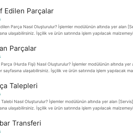
f Edilen Parçalar
s
dilen Parça Nasıl Oluşturulur? İşlemler modülünün altında yer alan [Ser
ına ulaşabilirsiniz. İşçilik ve ürün satırında işlem yapılacak malzemeyi
an Parçalar
s
Parça (Hurda Fişi) Nasıl Oluşturulur? İşlemler modülünün altında yer al
r sayfasına ulaşabilirsiniz. İşçilik ve ürün satırında işlem yapılacak m
ça Talepleri
s
Talebi Nasıl Oluşturulur? İşlemler modülünün altında yer alan [Servis] 
ına ulaşabilirsiniz. İşçilik ve ürün satırında işlem yapılacak malzemeyi
ar Transferi
s