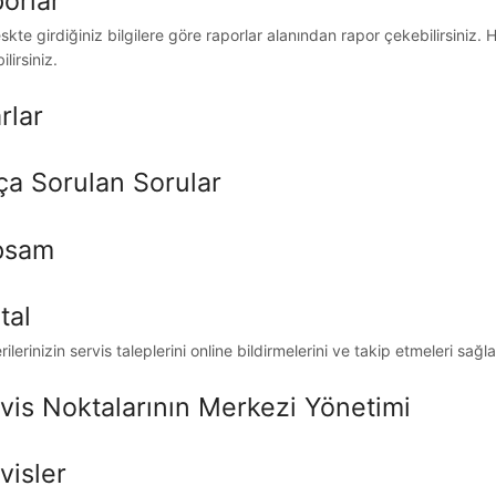
orlar
skte girdiğiniz bilgilere göre raporlar alanından rapor çekebilirsiniz. H
ilirsiniz.
rlar
ça Sorulan Sorular
psam
tal
ilerinizin servis taleplerini online bildirmelerini ve takip etmeleri sağl
vis Noktalarının Merkezi Yönetimi
visler