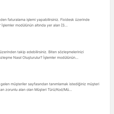
inden faturalama işlemi yapabilirsiniz. Fixidesk üzerinde
r? İşlemler modülünün altında yer alan [S...
üzerinden takip edebilirsiniz. Biten sözleşmelerinizi
 Sözleşme Nasıl Oluşturulur? İşlemler modülünün...
a gelen müşteriler sayfasından tanımlamak istediğiniz müşteri
ından zorunlu alan olan Müşteri Türü/Kod/Mü...