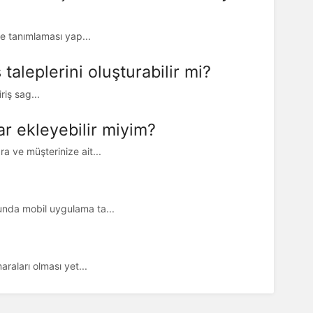
ine tanımlaması yap...
aleplerini oluşturabilir mi?
riş sag...
ar ekleyebilir miyim?
ra ve müşterinize ait...
nunda mobil uygulama ta...
araları olması yet...