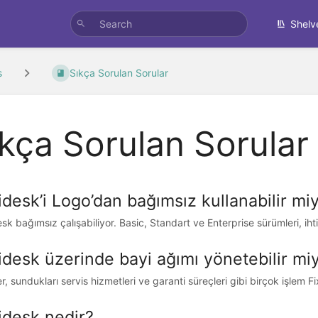
Shelv
s
Sıkça Sorulan Sorular
kça Sorulan Sorular
idesk’i Logo’dan bağımsız kullanabilir mi
esk bağımsız çalışabiliyor. Basic, Standart ve Enterprise sürümleri, iht
idesk üzerinde bayi ağımı yönetebilir mi
er, sundukları servis hizmetleri ve garanti süreçleri gibi birçok işlem Fi
idesk nedir?