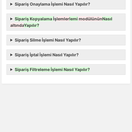
Sipariş Onaylama İşlemi Nasıl Yapılır?
Sipariş Kopyalama
İş
lemler
lemi
modülünün
Nasıl
altında
Yapılır?
Sipariş Silme İşlemi Nasıl Yapılır?
Sipariş İptal İşlemi Nasıl Yapılır?
Sipariş Filtreleme İşlemi Nasıl Yapılır?