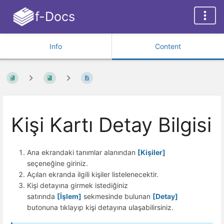
f-Docs
Info
Content
Kişi Kartı Detay Bilgisi
Ana ekrandaki tanımlar alanından
[Kişiler]
seçeneğine giriniz.
Açılan ekranda ilgili kişiler listelenecektir.
Kişi detayına girmek istediğiniz
satırında
[İşlem]
sekmesinde bulunan
[Detay]
butonuna tıklayıp kişi detayına ulaşabilirsiniz.